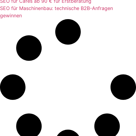
SEO für Cafes ab 90 € für Erstberatung
SEO für Maschinenbau: technische B2B-Anfragen
gewinnen