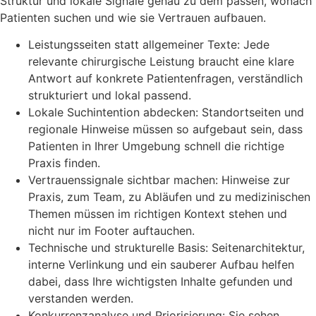
Struktur und lokale Signale genau zu dem passen, wonach
Patienten suchen und wie sie Vertrauen aufbauen.
Leistungsseiten statt allgemeiner Texte: Jede
relevante chirurgische Leistung braucht eine klare
Antwort auf konkrete Patientenfragen, verständlich
strukturiert und lokal passend.
Lokale Suchintention abdecken: Standortseiten und
regionale Hinweise müssen so aufgebaut sein, dass
Patienten in Ihrer Umgebung schnell die richtige
Praxis finden.
Vertrauenssignale sichtbar machen: Hinweise zur
Praxis, zum Team, zu Abläufen und zu medizinischen
Themen müssen im richtigen Kontext stehen und
nicht nur im Footer auftauchen.
Technische und strukturelle Basis: Seitenarchitektur,
interne Verlinkung und ein sauberer Aufbau helfen
dabei, dass Ihre wichtigsten Inhalte gefunden und
verstanden werden.
Konkurrenzanalyse und Priorisierung: Sie sehen,