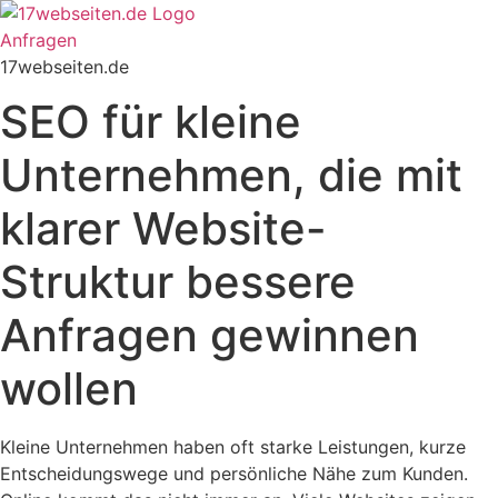
Zum
Inhalt
Anfragen
springen
17webseiten.de
SEO für kleine
Unternehmen, die mit
klarer Website-
Struktur bessere
Anfragen gewinnen
wollen
Kleine Unternehmen haben oft starke Leistungen, kurze
Entscheidungswege und persönliche Nähe zum Kunden.